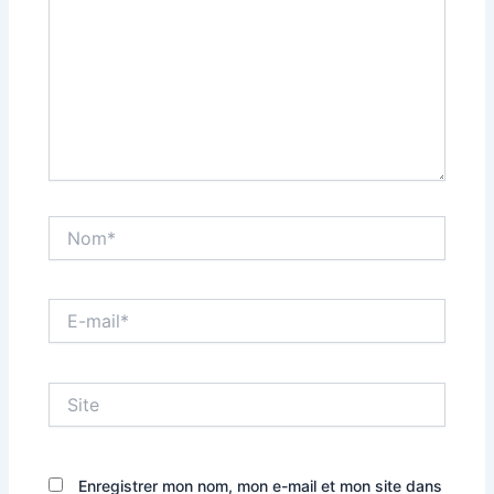
Nom*
E-
mail*
Site
Enregistrer mon nom, mon e-mail et mon site dans