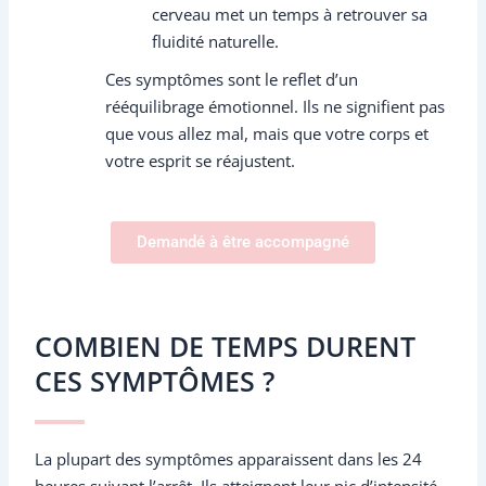
cerveau met un temps à retrouver sa
fluidité naturelle.
Ces symptômes sont le reflet d’un
rééquilibrage émotionnel. Ils ne signifient pas
que vous allez mal, mais que votre corps et
votre esprit se réajustent.
Demandé à être accompagné
COMBIEN DE TEMPS DURENT
CES SYMPTÔMES ?
La plupart des symptômes apparaissent dans les 24
heures suivant l’arrêt. Ils atteignent leur pic d’intensité