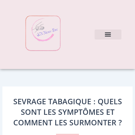
Aller
au
contenu
Nos soins
Mes conseils
SEVRAGE TABAGIQUE : QUELS
SONT LES SYMPTÔMES ET
COMMENT LES SURMONTER ?