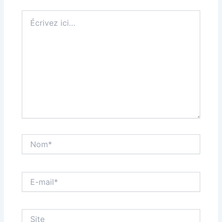
Écrivez
ici…
Nom*
E-
mail*
Site