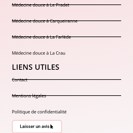
Médecine douce à Le Pradet
Médecine douce à Carqueiranne
Médecine douce à La Farlède
Médecine douce à La Crau
LIENS UTILES
Contact
Mentions légales
Politique de confidentialité
Laisser un avis