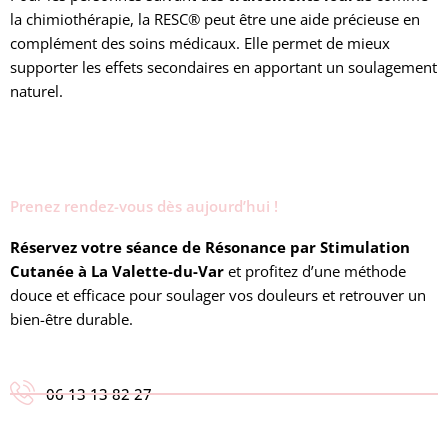
la chimiothérapie, la RESC® peut être une aide précieuse en
complément des soins médicaux. Elle permet de mieux
supporter les effets secondaires en apportant un soulagement
naturel.
Prenez rendez-vous dès aujourd’hui !
Réservez votre séance de Résonance par Stimulation
Cutanée à La Valette-du-Var
et profitez d’une méthode
douce et efficace pour soulager vos douleurs et retrouver un
bien-être durable.
06 13 13 82 27