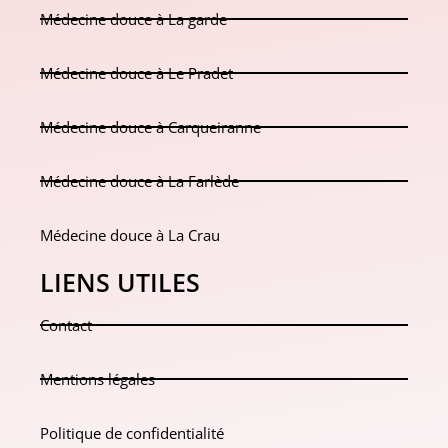
Médecine douce à La garde
Médecine douce à Le Pradet
Médecine douce à Carqueiranne
Médecine douce à La Farlède
Médecine douce à La Crau
LIENS UTILES
Contact
Mentions légales
Politique de confidentialité