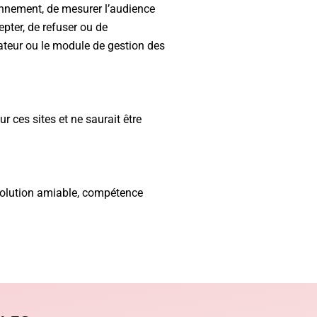
ionnement, de mesurer l’audience
epter, de refuser ou de
ateur ou le module de gestion des
r ces sites et ne saurait être
e solution amiable, compétence