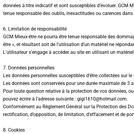
données à titre indicatif et sont susceptibles d’évoluer. GCM M
tenue responsable des oublis, inexactitudes ou carences dans l
6. Limitation de responsabilité
GCM Mieux-être ne pourra être tenue responsable des dommages d
être », et résultant soit de l’utilisation d’un matériel ne répon
L’utilisateur s’engage à accéder au site en utilisant un matérie
7. Données personnelles
Les données personnelles susceptibles d’être collectées sur le
Les données sont conservées pour une durée maximale de 3 ans 
Pour toute question relative à la protection de vos données, ou p
pouvez écrire à l’adresse suivante : gigi1610@hotmail.com.
Conformément au Règlement Général sur la Protection des Donné
rectification, d’opposition, de limitation, d’effacement et de p
8. Cookies