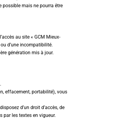
ue possible mais ne pourra être
 l’accès au site « GCM Mieux-
g ou d’une incompatibilité.
ière génération mis à jour.
.
on, effacement, portabilité), vous
isposez d’un droit d’accès, de
s par les textes en vigueur.