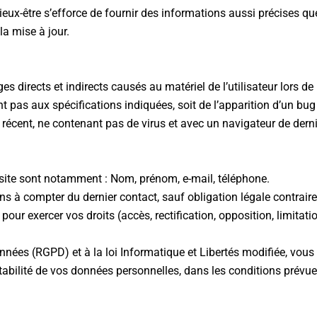
ieux-être s’efforce de fournir des informations aussi précises q
a mise à jour.
irects et indirects causés au matériel de l’utilisateur lors de
dant pas aux spécifications indiquées, soit de l’apparition d’un bu
l récent, ne contenant pas de virus et avec un navigateur de dern
 site sont notamment : Nom, prénom, e-mail, téléphone.
à compter du dernier contact, sauf obligation légale contraire
our exercer vos droits (accès, rectification, opposition, limitati
es (RGPD) et à la loi Informatique et Libertés modifiée, vous d
ortabilité de vos données personnelles, dans les conditions prévue