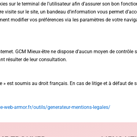
es sur le terminal de l’utilisateur afin d’assurer son bon fonct
re visite sur le site, un bandeau d’information vous permet d’acc
ent modifier vos préférences via les paramètres de votre navig
 internet. GCM Mieux-être ne dispose d’aucun moyen de contrôle su
 résulter de leur consultation.
tre » est soumis au droit français. En cas de litige et à défaut d
e-web-armor.fr/outils/generateur-mentions-legales/