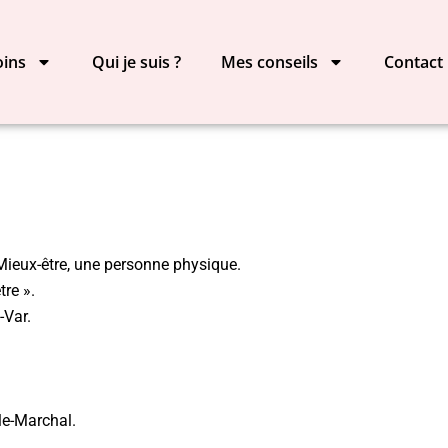
oins
Qui je suis ?
Mes conseils
Contact
 Mieux-être, une personne physique.
tre ».
-Var.
le-Marchal.