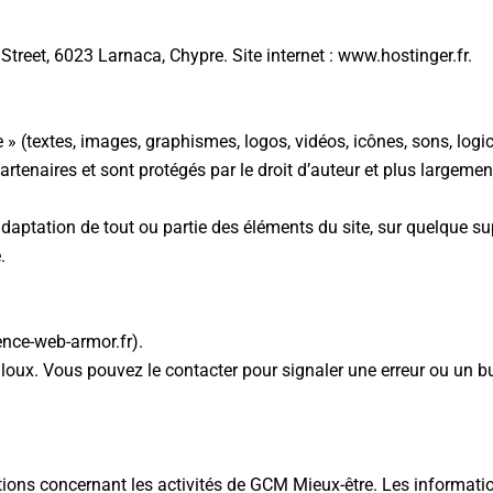
Street, 6023 Larnaca, Chypre. Site internet : www.hostinger.fr.
 (textes, images, graphismes, logos, vidéos, icônes, sons, logici
rtenaires et sont protégés par le droit d’auteur et plus largement
adaptation de tout ou partie des éléments du site, sur quelque su
.
ence-web-armor.fr).
oux. Vous pouvez le contacter pour signaler une erreur ou un bu
tions concernant les activités de GCM Mieux-être. Les informatio