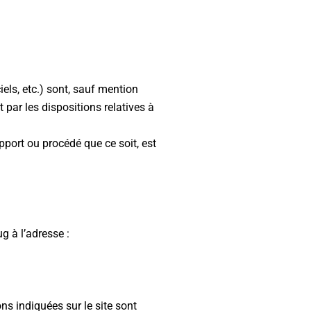
els, etc.) sont, sauf mention
 par les dispositions relatives à
pport ou procédé que ce soit, est
g à l’adresse :
ns indiquées sur le site sont