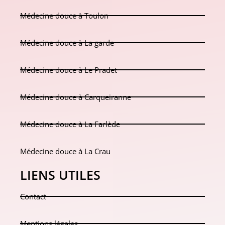
Médecine douce à Toulon
Médecine douce à La garde
Médecine douce à Le Pradet
Médecine douce à Carqueiranne
Médecine douce à La Farlède
Médecine douce à La Crau
LIENS UTILES
Contact
Mentions légales