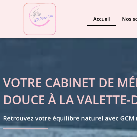
Aller
au
Accueil
Nos s
contenu
VOTRE CABINET DE MÉ
DOUCE À LA VALETTE-
Retrouvez votre équilibre naturel avec GCM