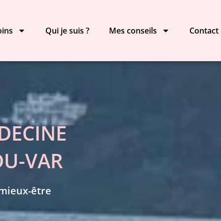
oins
Qui je suis ?
Mes conseils
Contact
DECINE
DU-VAR
 mieux-être