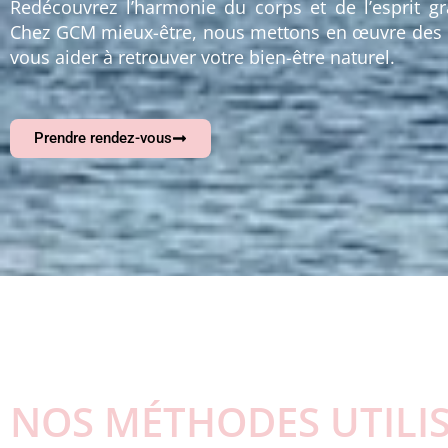
Redécouvrez l’harmonie du corps et de l’esprit g
Chez GCM mieux-être, nous mettons en œuvre des p
vous aider à retrouver votre bien-être naturel.
Prendre rendez-vous
NOS MÉTHODES UTILIS