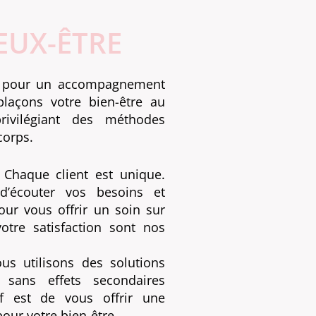
EUX-ÊTRE
er pour un accompagnement
plaçons votre bien-être au
ivilégiant des méthodes
corps.
Chaque client est unique.
’écouter vos besoins et
our vous offrir un soin sur
otre satisfaction sont nos
s utilisons des solutions
 sans effets secondaires
tif est de vous offrir une
pour votre bien-être.