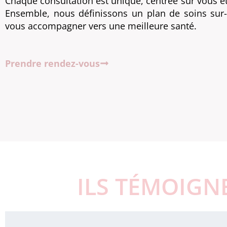
Chaque consultation est unique, centrée sur vous e
Ensemble, nous définissons un plan de soins su
vous accompagner vers une meilleure santé.
Prendre rendez-vous
ILS TÉMOIGN