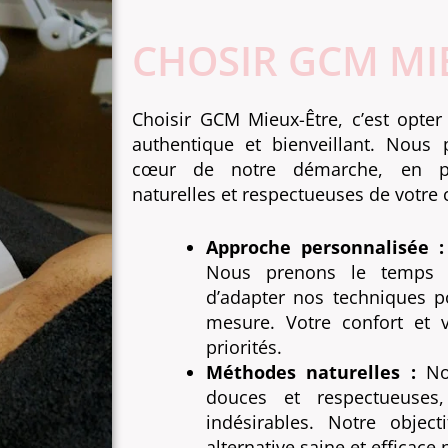
CHOSIR GCM MI
Choisir GCM Mieux-Être, c’est opt
authentique et bienveillant. Nous 
cœur de notre démarche, en pr
naturelles et respectueuses de votre 
Approche personnalisée :
Nous prenons le temps d
d’adapter nos techniques p
mesure. Votre confort et v
priorités.
Méthodes naturelles :
Nou
douces et respectueuses,
indésirables. Notre objec
alternative saine et efficace 