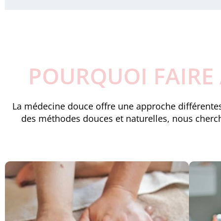
POURQUOI FAIRE 
La médecine douce offre une approche différentes, 
des méthodes douces et naturelles, nous cherchon