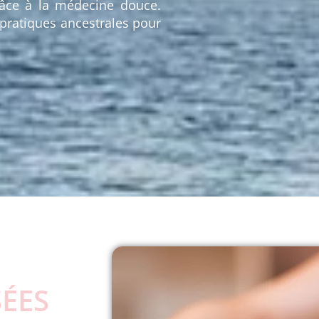
râce à la médecine douce.
ratiques ancestrales pour
ÉES