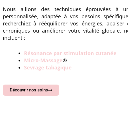
Nous allions des techniques éprouvées à u
personnalisée, adaptée à vos besoins spécifiqu
recherchiez à rééquilibrer vos énergies, apaiser
chroniques ou améliorer votre vitalité globale,
incluent :
Résonance par stimulation cutanée
Micro-Massage
®️
Sevrage tabagique
Découvrir nos soins