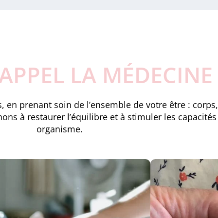
APPEL LA MÉDECINE
en prenant soin de l’ensemble de votre être : corps, 
s à restaurer l’équilibre et à stimuler les capacités
organisme.