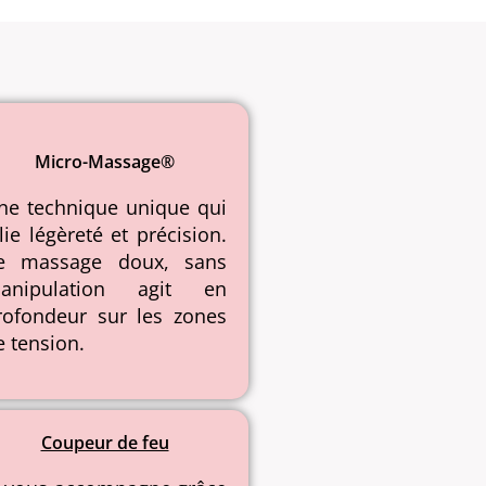
Micro-Massage®️
ne technique unique qui
llie légèreté et précision.
e massage doux, sans
anipulation agit en
rofondeur sur les zones
e tension.
Coupeur de feu