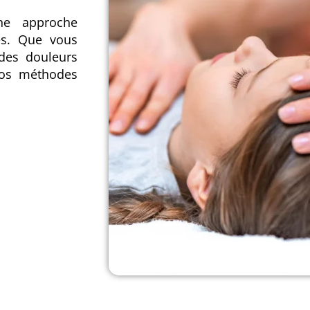
ne approche
es. Que vous
 des douleurs
 nos méthodes