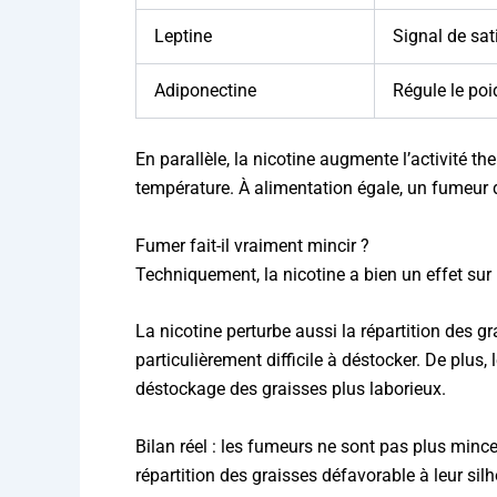
Leptine
Signal de sat
Adiponectine
Régule le poi
En parallèle, la nicotine augmente l’activité t
température. À alimentation égale, un fumeur
Fumer fait-il vraiment mincir ?
Techniquement, la nicotine a bien un effet sur
La nicotine perturbe aussi la répartition des g
particulièrement difficile à déstocker. De plus, 
déstockage des graisses plus laborieux.
Bilan réel : les fumeurs ne sont pas plus min
répartition des graisses défavorable à leur silh