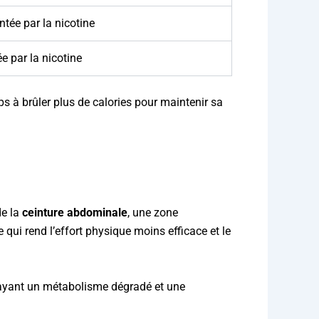
tée par la nicotine
e par la nicotine
ps à brûler plus de calories pour maintenir sa
de la
ceinture abdominale
, une zone
e qui rend l’effort physique moins efficace et le
n ayant un métabolisme dégradé et une