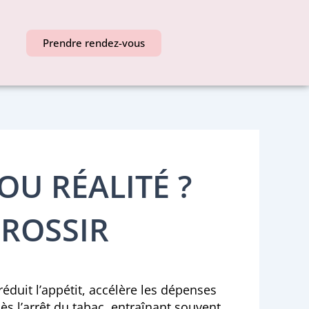
Prendre rendez-vous
OU RÉALITÉ ?
ROSSIR
éduit l’appétit, accélère les dépenses
ès l’arrêt du tabac, entraînant souvent