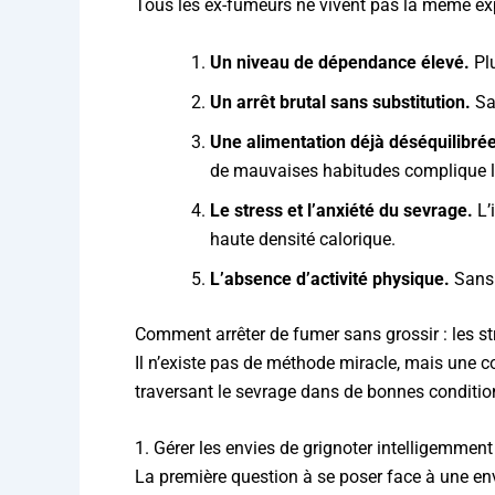
Tous les ex-fumeurs ne vivent pas la même expér
Un niveau de dépendance élevé.
Plu
Un arrêt brutal sans substitution.
San
Une alimentation déjà déséquilibrée 
de mauvaises habitudes complique l
Le stress et l’anxiété du sevrage.
L’
haute densité calorique.
L’absence d’activité physique.
Sans 
Comment arrêter de fumer sans grossir : les st
Il n’existe pas de méthode miracle, mais une 
traversant le sevrage dans de bonnes conditio
1. Gérer les envies de grignoter intelligemment
La première question à se poser face à une en