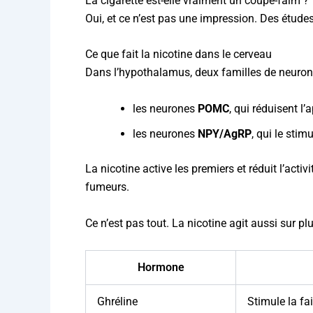
La cigarette est-elle vraiment un coupe-faim ?
Oui, et ce n’est pas une impression. Des études 
Ce que fait la nicotine dans le cerveau
Dans l’hypothalamus, deux familles de neurone
les neurones
POMC
, qui réduisent l’
les neurones
NPY/AgRP
, qui le stim
La nicotine active les premiers et réduit l’acti
fumeurs.
Ce n’est pas tout. La nicotine agit aussi sur p
Hormone
Ghréline
Stimule la fa