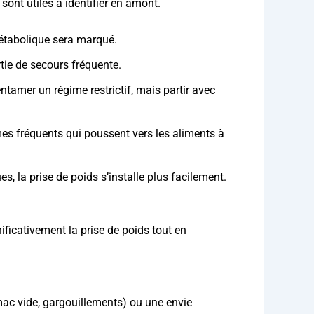
sont utiles à identifier en amont.
étabolique sera marqué.
tie de secours fréquente.
tamer un régime restrictif, mais partir avec
ômes fréquents qui poussent vers les aliments à
la prise de poids s’installe plus facilement.
ficativement la prise de poids tout en
mac vide, gargouillements) ou une envie