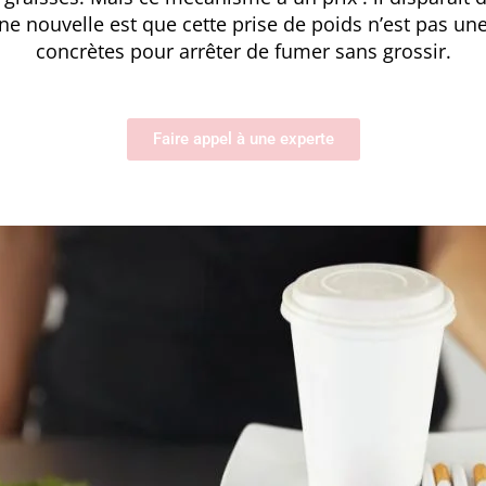
nouvelle est que cette prise de poids n’est pas une fa
concrètes pour arrêter de fumer sans grossir.
Faire appel à une experte