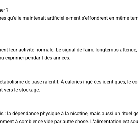
er ?
es qu’elle maintenait artificielle-ment s’effondrent en même tem
t leur activité normale. Le signal de faim, longtemps atténué, 
s pu exprimer pendant des années.
s
étabolisme de base ralentit. À calories ingérées identiques, le co
 vers le stockage.
is : la dépendance physique à la nicotine, mais aussi un rituel g
ment à combler ce vide par autre chose. L’alimentation est souv