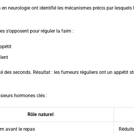
en neurologie ont identifié les mécanismes précis par lesquels la 
s s’opposent pour réguler la faim :
appétit
ulent
vité des seconds. Résultat : les fumeurs réguliers ont un appétit
lusieurs hormones clés :
Rôle naturel
im avant le repas
Réduit