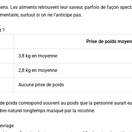
ens. Les aliments retrouvent leur saveur, parfois de façon specta
ntaire, surtout si on ne l’anticipe pas.
t ?
Prise de poids moyenn
3,8 kg en moyenne
2,8 kg en moyenne
Aucune prise de poids
 de poids correspond souvent au poids que la personne aurait eu 
libre naturel longtemps masqué par la nicotine.
sevrage