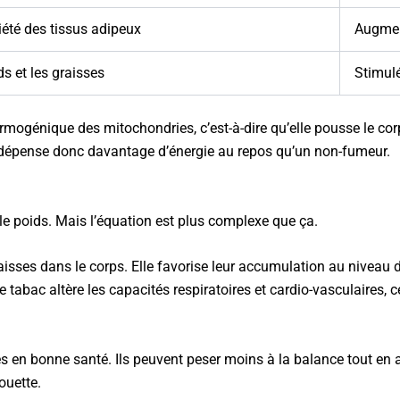
iété des tissus adipeux
Augmen
ds et les graisses
Stimulé
hermogénique des mitochondries, c’est-à-dire qu’elle pousse le cor
 dépense donc davantage d’énergie au repos qu’un non-fumeur.
 le poids. Mais l’équation est plus complexe que ça.
raisses dans le corps. Elle favorise leur accumulation au niveau 
le tabac altère les capacités respiratoires et cardio-vasculaires, c
ces en bonne santé. Ils peuvent peser moins à la balance tout e
ouette.