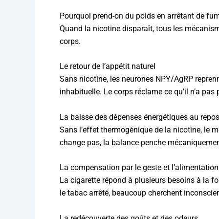
Pourquoi prend-on du poids en arrêtant de fum
Quand la nicotine disparaît, tous les mécanism
corps.
Le retour de l’appétit naturel
Sans nicotine, les neurones NPY/AgRP reprennen
inhabituelle. Le corps réclame ce qu’il n’a pa
La baisse des dépenses énergétiques au repo
Sans l’effet thermogénique de la nicotine, le m
change pas, la balance penche mécaniquement
La compensation par le geste et l’alimentation
La cigarette répond à plusieurs besoins à la fo
le tabac arrêté, beaucoup cherchent inconsciem
La redécouverte des goûts et des odeurs