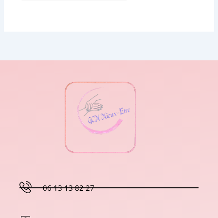
06 13 13 82 27