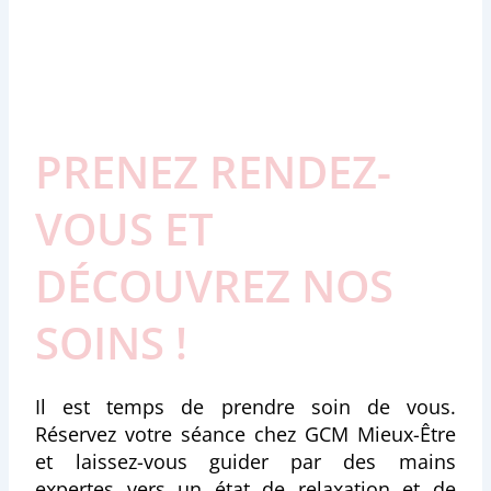
PRENEZ RENDEZ-
VOUS ET
DÉCOUVREZ NOS
SOINS !
Il est temps de prendre soin de vous.
Réservez votre séance chez GCM Mieux-Être
et laissez-vous guider par des mains
expertes vers un état de relaxation et de