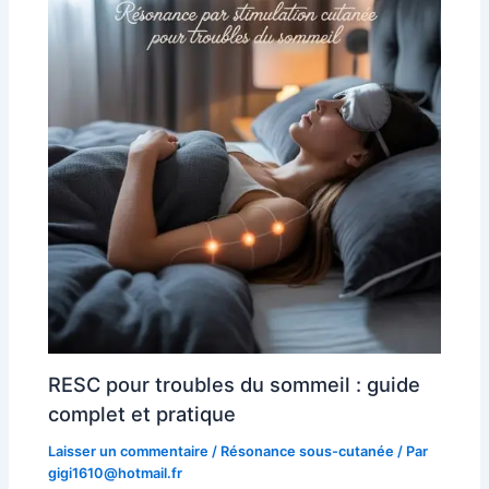
RESC pour troubles du sommeil : guide
complet et pratique
Laisser un commentaire
/
Résonance sous-cutanée
/ Par
gigi1610@hotmail.fr