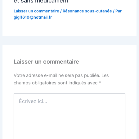
et sans médicament
Laisser un commentaire
/
Résonance sous-cutanée
/ Par
gigi1610@hotmail.fr
Laisser un commentaire
Votre adresse e-mail ne sera pas publiée.
Les
champs obligatoires sont indiqués avec
*
Écrivez
ici…