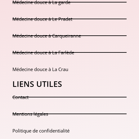
Médecine douce à La garde
Médecine douce à Le Pradet
Médecine douce à Carqueiranne
Médecine douce à La Farlède
Médecine douce à La Crau
LIENS UTILES
Contact
Mentions légales
Politique de confidentialité