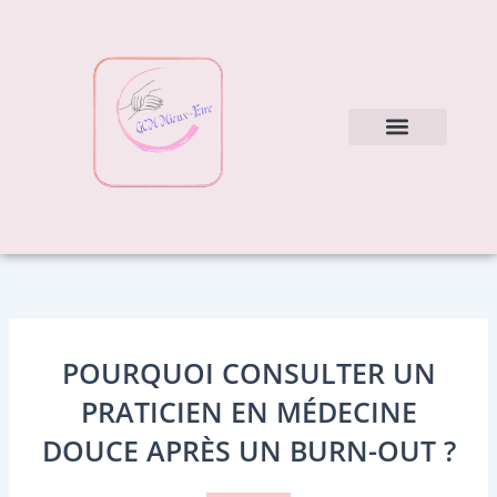
Aller
au
contenu
Nos soins
Mes conseils
POURQUOI CONSULTER UN
PRATICIEN EN MÉDECINE
DOUCE APRÈS UN BURN-OUT ?