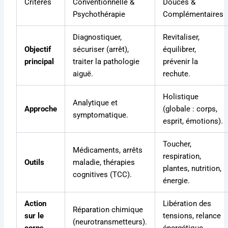
Critères
Conventionnelle &
Douces &
Psychothérapie
Complémentaires
Diagnostiquer,
Revitaliser,
Objectif
sécuriser (arrêt),
équilibrer,
principal
traiter la pathologie
prévenir la
aiguë.
rechute.
Holistique
Analytique et
Approche
(globale : corps,
symptomatique.
esprit, émotions).
Toucher,
Médicaments, arrêts
respiration,
Outils
maladie, thérapies
plantes, nutrition,
cognitives (TCC).
énergie.
Action
Libération des
Réparation chimique
sur le
tensions, relance
(neurotransmetteurs).