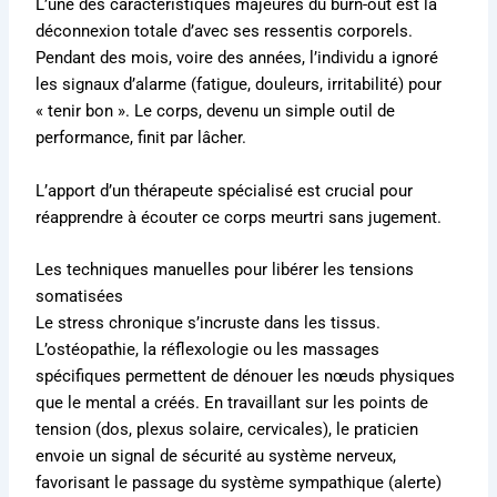
L’une des caractéristiques majeures du burn-out est la
déconnexion totale d’avec ses ressentis corporels.
Pendant des mois, voire des années, l’individu a ignoré
les signaux d’alarme (fatigue, douleurs, irritabilité) pour
« tenir bon ». Le corps, devenu un simple outil de
performance, finit par lâcher.
L’apport d’un thérapeute spécialisé est crucial pour
réapprendre à écouter ce corps meurtri sans jugement.
Les techniques manuelles pour libérer les tensions
somatisées
Le stress chronique s’incruste dans les tissus.
L’ostéopathie, la réflexologie ou les massages
spécifiques permettent de dénouer les nœuds physiques
que le mental a créés. En travaillant sur les points de
tension (dos, plexus solaire, cervicales), le praticien
envoie un signal de sécurité au système nerveux,
favorisant le passage du système sympathique (alerte)