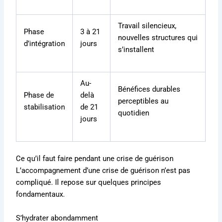
Travail silencieux,
Phase
3 à 21
nouvelles structures qui
d’intégration
jours
s’installent
Au-
Bénéfices durables
Phase de
delà
perceptibles au
stabilisation
de 21
quotidien
jours
Ce qu’il faut faire pendant une crise de guérison
L’accompagnement d’une crise de guérison n’est pas
compliqué. Il repose sur quelques principes
fondamentaux.
S’hydrater abondamment