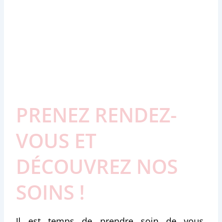
PRENEZ RENDEZ-
VOUS ET
DÉCOUVREZ NOS
SOINS !
Il est temps de prendre soin de vous.