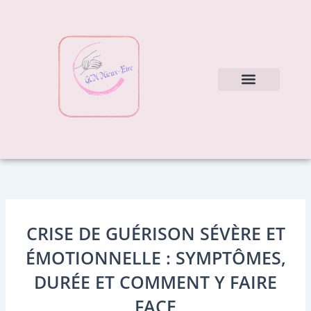
Aller
au
contenu
Nos soins
Mes conseils
CRISE DE GUÉRISON SÉVÈRE ET
ÉMOTIONNELLE : SYMPTÔMES,
DURÉE ET COMMENT Y FAIRE
FACE